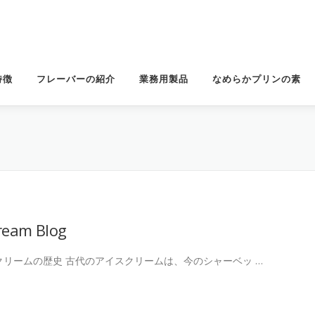
特徴
フレーバーの紹介
業務用製品
なめらかプリンの素
Cream Blog
クリームの歴史 古代のアイスクリームは、今のシャーベッ …