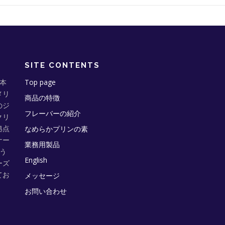
SITE CONTENTS
に本
Top page
メリ
商品の特徴
のジ
フレーバーの紹介
クリ
拠点
なめらかプリンの素
ナー
業務用製品
う
English
ーズ
てお
メッセージ
お問い合わせ